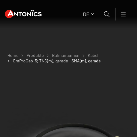
DE
Home
Produkte
Bahnantennen
Kabel
OmProCab-5; TNC(m), gerade - SMA(m), gerade