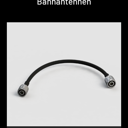
Bahnantennen