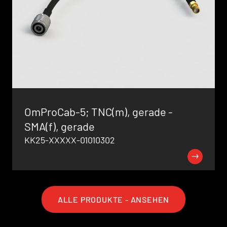
OmProCab-5; TNC(m), gerade -
SMA(f), gerade
KK25-XXXXX-01010302
ALLE PRODUKTE - ANSEHEN