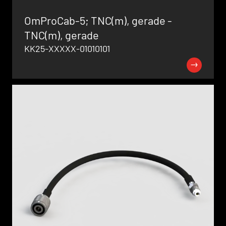
OmProCab-5; TNC(m), gerade -
TNC(m), gerade
KK25-XXXXX-01010101