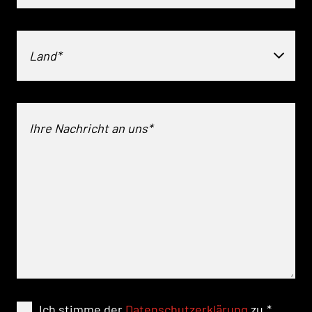
Land*
Ich stimme der
Datenschutzerklärung
zu.
*