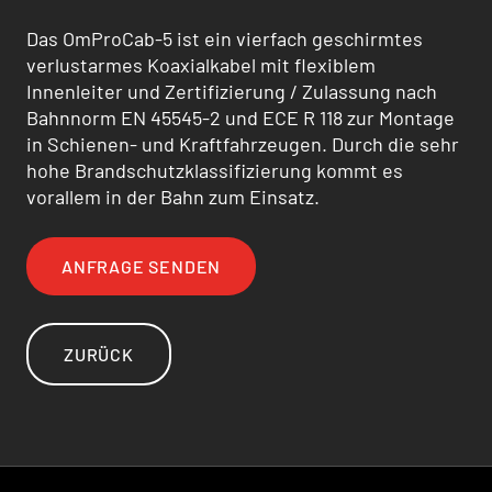
Das OmProCab-5 ist ein vierfach geschirmtes
verlustarmes Koaxialkabel mit flexiblem
Innenleiter und Zertifizierung / Zulas­sung nach
Bahnnorm EN 45545-2 und ECE R 118 zur Montage
in Schienen- und Kraftfahrzeugen. Durch die sehr
hohe Brandschutzklassifizierung kommt es
vorallem in der Bahn zum Einsatz.
ANFRAGE SENDEN
ZURÜCK