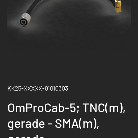
KK25-XXXXX-01010303
OmProCab-5; TNC(m),
gerade - SMA(m),