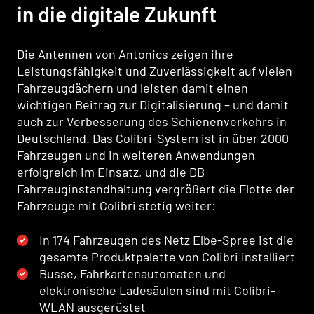
in die digitale Zukunft
Die Antennen von Antonics zeigen ihre
Leistungsfähigkeit und Zuverlässigkeit auf vielen
Fahrzeugdächern und leisten damit einen
wichtigen Beitrag zur Digitalisierung – und damit
auch zur Verbesserung des Schienenverkehrs in
Deutschland. Das Colibri-System ist in über 2000
Fahrzeugen und in weiteren Anwendungen
erfolgreich im Einsatz, und die DB
Fahrzeuginstandhaltung vergrößert die Flotte der
Fahrzeuge mit Colibri stetig weiter:
In 174 Fahrzeugen des Netz Elbe-Spree ist die
gesamte Produktpalette von Colibri installiert
Busse, Fahrkartenautomaten und
elektronische Ladesäulen sind mit Colibri-
WLAN ausgerüstet