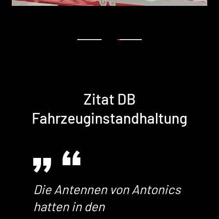
1
2
Zitat DB
Fahrzeuginstandhaltung
Die Antennen von Antonics
hatten in den