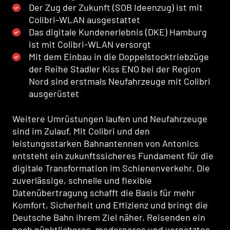
Der Zug der Zukunft (SOB Ideenzug) ist mit
Colibri-WLAN ausgestattet
Das digitale Kundenerlebnis (DKE) Hamburg
ist mit Colibri-WLAN versorgt
Mit dem Einbau in die Doppelstocktriebzüge
der Reihe Stadler Kiss ENO bei der Region
Nord sind erstmals Neufahrzeuge mit Colibri
ausgerüstet
Weitere Umrüstungen laufen und Neufahrzeuge
sind im Zulauf. Mit Colibri und den
leistungsstarken Bahnantennen von Antonics
entsteht ein zukunftssicheres Fundament für die
digitale Transformation im Schienenverkehr. Die
zuverlässige, schnelle und flexible
Datenübertragung schafft die Basis für mehr
Komfort, Sicherheit und Effizienz und bringt die
Deutsche Bahn ihrem Ziel näher, Reisenden ein
noch pünktlicheres, moderneres und vernetztes