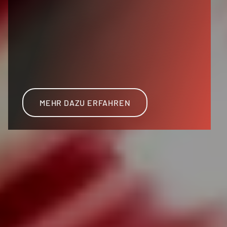
MEHR DAZU ERFAHREN
MEHR DAZU ERFAHREN
MEHR DAZU ERFAHREN