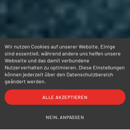
Wir nutzen Cookies auf unserer Website. Einige
sind essentiell, während andere uns helfen unsere
Webseite und das damit verbundene
Nutzerverhalten zu optimieren. Diese Einstellungen
können jederzeit über den Datenschutzbereich
geändert werden.
ALLE AKZEPTIEREN
NEIN, ANPASSEN
1
2
3