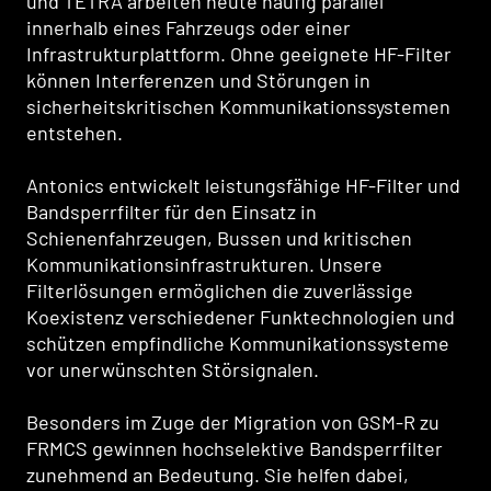
und TETRA arbeiten heute häufig parallel
innerhalb eines Fahrzeugs oder einer
Infrastrukturplattform. Ohne geeignete HF-Filter
können Interferenzen und Störungen in
sicherheitskritischen Kommunikationssystemen
entstehen.
Antonics entwickelt leistungsfähige HF-Filter und
Bandsperrfilter für den Einsatz in
Schienenfahrzeugen, Bussen und kritischen
Kommunikationsinfrastrukturen. Unsere
Filterlösungen ermöglichen die zuverlässige
Koexistenz verschiedener Funktechnologien und
schützen empfindliche Kommunikationssysteme
vor unerwünschten Störsignalen.
Besonders im Zuge der Migration von GSM-R zu
FRMCS gewinnen hochselektive Bandsperrfilter
zunehmend an Bedeutung. Sie helfen dabei,