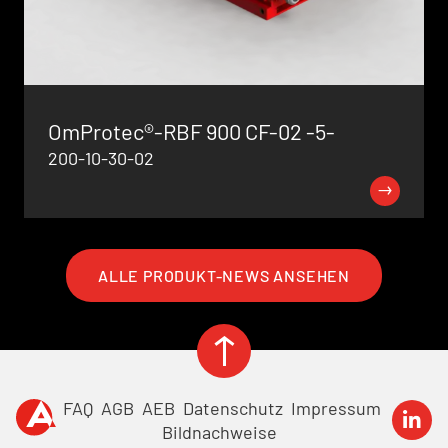
OmProtec®-RBF 900 CF-02 -5-
200-10-30-02
ALLE PRODUKT-NEWS ANSEHEN
FAQ
AGB
AEB
Datenschutz
Impressum
Bildnachweise