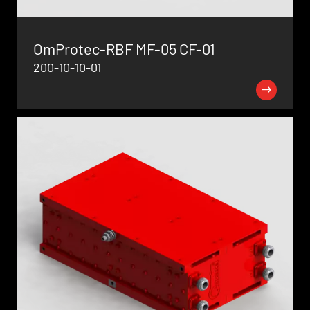
OmProtec-RBF MF-05 CF-01
200-10-10-01