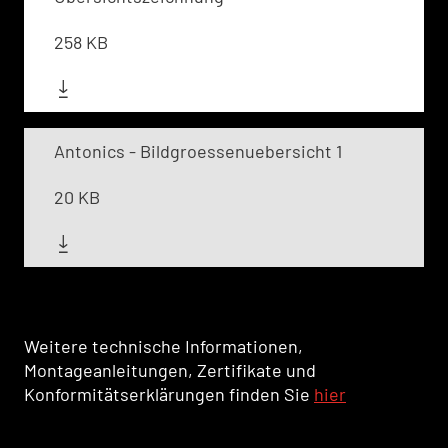
258 KB
Antonics - Bildgroessenuebersicht 1
20 KB
Weitere technische Informationen,
Montageanleitungen, Zertifikate und
Konformitätserklärungen finden Sie
hier