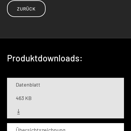
ZURÜCK
Produktdownloads:
Datenblatt
463 KB
Übersichtszeichnung