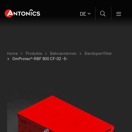
DE
Home
Produkte
Bahnantennen
Bandsperrfilter
OmProtec®-RBF 900 CF-02 -5-