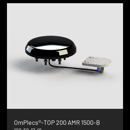
OmPlecs®-TOP 200 AMR 1500-B
100-59-17-01