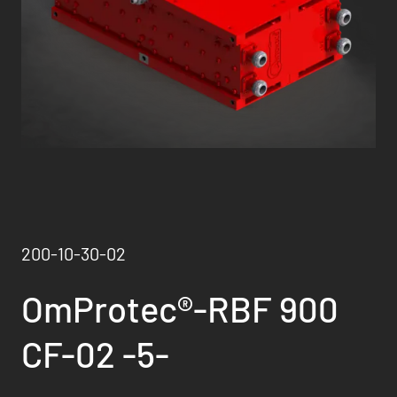
200-10-30-02
OmProtec®-RBF 900
CF-02 -5-