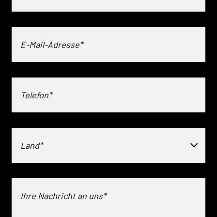
Land*