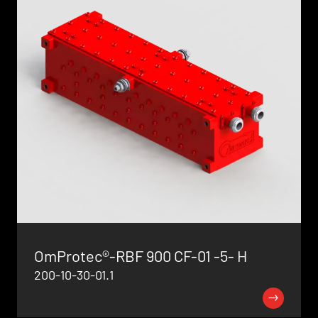
OmProtec®-RBF 900 CF-01 -5- H
200-10-30-01.1