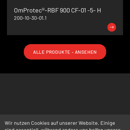
OmProtec®-RBF 900 CF-01 -5- H
200-10-30-01.1
ALLE PRODUKTE - ANSEHEN
Wir nutzen Cookies auf unserer Website. Einige
sind essentiell, während andere uns helfen unsere