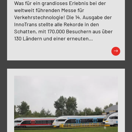
Was für ein grandioses Erlebnis bei der
weltweit führenden Messe für
Verkehrstechnologie! Die 14. Ausgabe der
InnoTrans stellte alle Rekorde in den
Schatten, mit 170.000 Besuchern aus über
130 Ländern und einer erneuten
Bestätigung ihres Status als das globale
Top-Event für Innovationen im öffentlichen
Verkehr.