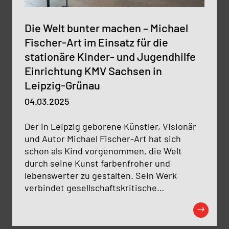
Die Welt bunter machen – Michael
Fischer-Art im Einsatz für die
stationäre Kinder- und Jugendhilfe
Einrichtung KMV Sachsen in
Leipzig-Grünau
04.03.2025
Der in Leipzig geborene Künstler, Visionär
und Autor Michael Fischer-Art hat sich
schon als Kind vorgenommen, die Welt
durch seine Kunst farbenfroher und
lebenswerter zu gestalten. Sein Werk
verbindet gesellschaftskritische
Botschaften mit einem unverwechselbaren
Stil aus kräftigen Farben, großen Flächen
und comicartigen Elementen, die sofort ins