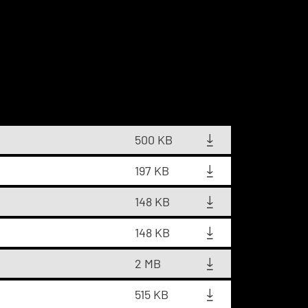
500 KB
197 KB
148 KB
148 KB
2 MB
515 KB