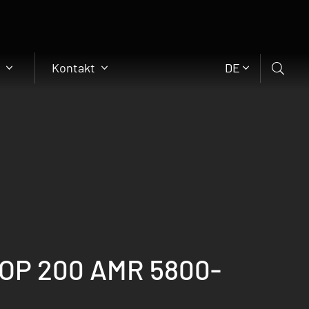
n
Kontakt
DE
OP 200 AMR 5800-