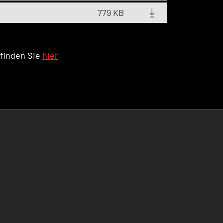
779 KB
 finden Sie
hier