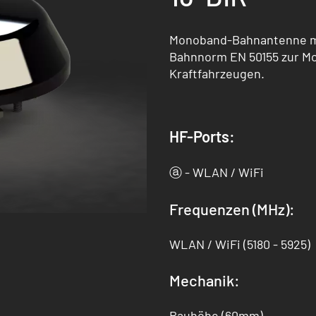
Monoband-Bahnantenne mit
Bahnnorm EN 50155 zur Mo
Kraftfahrzeugen.
HF-Ports:
ⓐ - WLAN / WiFi
Frequenzen (MHz):
WLAN / WiFi (5180 - 5925)
Mechanik:
Bauhöhe (60mm)