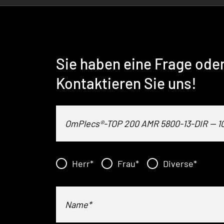
Sie haben eine Frage ode
Kontaktieren Sie uns!
Herr
*
Frau
*
Diverse
*