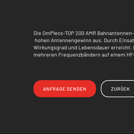
Die OmPlecs-TOP 200 AMR Bahnantennen-S
hohen Antennengewinn aus. Durch Einsatz
Wirkungsgrad und Lebensdauer erreicht. 
mehreren Frequenzbändern auf einem HF-P
ANFRAGE SENDEN
ZURÜCK