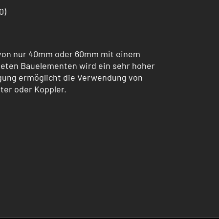
0)
 von nur 40mm oder 60mm mit einem
teten Bauelementen wird ein sehr hoher
egung ermöglicht die Verwendung von
ter oder Koppler.