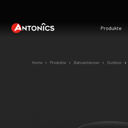
Produkte
Home
Produkte
Bahnantennen
Outdoor