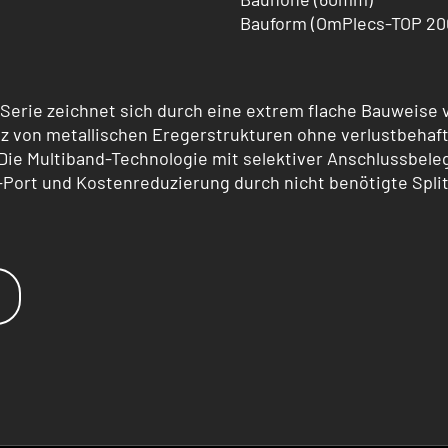
Bauform (OmPlecs-TOP 20
erie zeichnet sich durch eine extrem flache Bauweise
 von metallischen Eregerstrukturen ohne verlustbehaf
Die Multiband-Technologie mit selektiver Anschlussbel
ort und Kostenreduzierung durch nicht benötigte Split