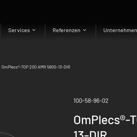
Services
Referenzen
Unternehme
OmPlecs®-TOP 200 AMR 5800-13-DIR
100-58-96-02
OmPlecs®-T
13-DIR