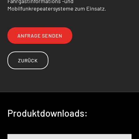
Fahrgastinformations -und
Mobilfunkrepeatersysteme zum Einsatz.
ANFRAGE SENDEN
ZURÜCK
Produktdownloads: