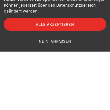
können jederzeit über den Datenschutzbereich
geändert werden.
ALLE AKZEPTIEREN
FAQ
AGB
AEB
Datenschutz
Impressum
Bildnachweise
NEIN, ANPASSEN