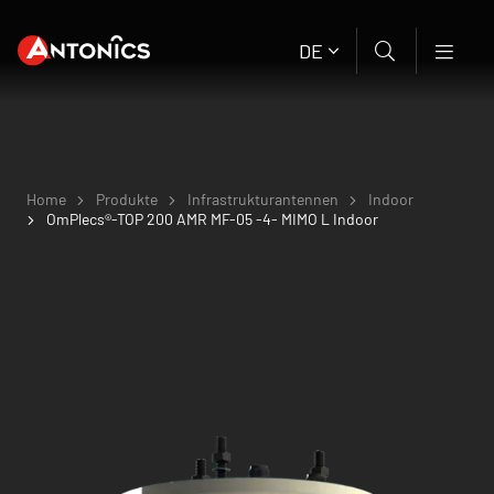
DE
Home
Produkte
Infrastruktur­antennen
Indoor
OmPlecs®-TOP 200 AMR MF-05 -4- MIMO L Indoor