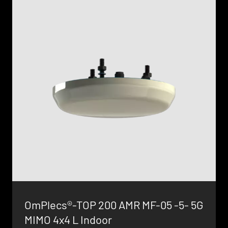
OmPlecs®-TOP 200 AMR MF-05 -5- 5G
MIMO 4x4 L Indoor