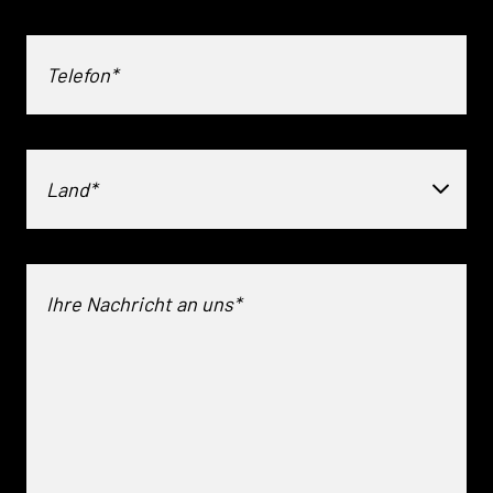
Land*