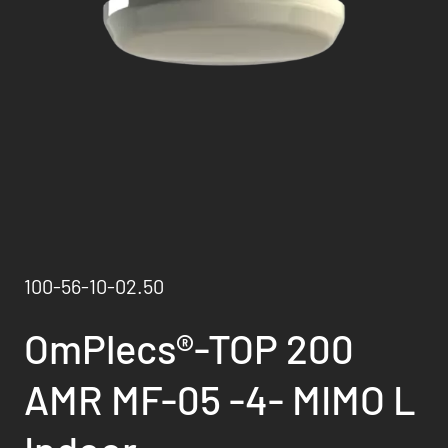
100-56-10-02.50
OmPlecs®-TOP 200
AMR MF-05 -4- MIMO L