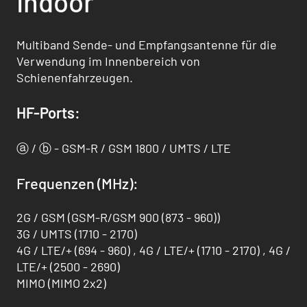
Indoor
Multiband Sende- und Empfangsantenne für die
Verwendung im Innenbereich von
Schienenfahrzeugen.
HF-Ports:
ⓐ / ⓑ - GSM-R / GSM 1800 / UMTS / LTE
Frequenzen (MHz):
2G / GSM (GSM-R/GSM 900 (873 - 960))
3G / UMTS (1710 - 2170)
4G / LTE/+ (694 - 960) , 4G / LTE/+ (1710 - 2170) , 4G /
LTE/+ (2500 - 2690)
MIMO (MIMO 2x2)