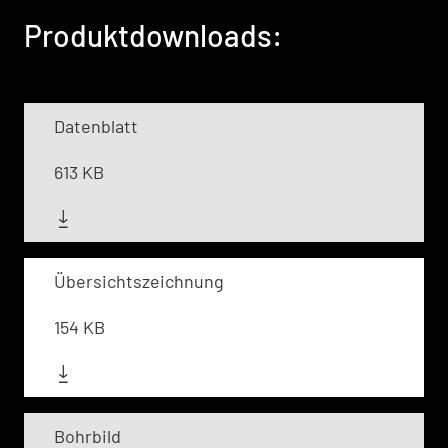
Produktdownloads:
Datenblatt
613 KB
Übersichtszeichnung
154 KB
Bohrbild