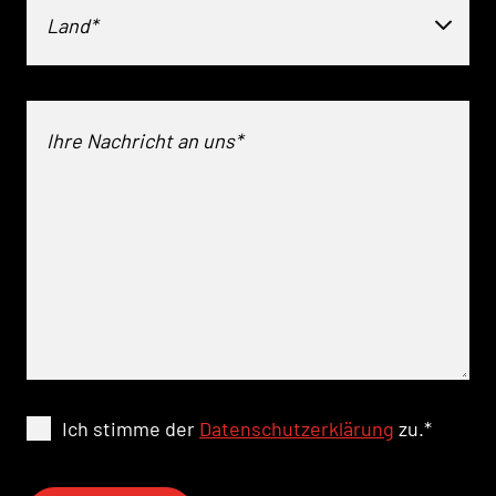
Land*
Ich stimme der
Datenschutzerklärung
zu.
*