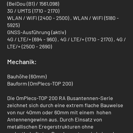
(BeiDou (B1) / 1561,098)
3G / UMTS (1710 - 2170)
WLAN / WiFi (2400 - 2500) , WLAN / WiFi (5180 -
5925)
GNSS-Ausführung (aktiv)
4G / LTE/+ (694 - 960) , 4G / LTE/+ (1710 - 2170) , 4G /
LTE/+ (2500 - 2690)
Mechanik:
Bauhöhe (60mm)
Bauform (OmPlecs-TOP 200)
Die OmPlecs-TOP 200 RA Busantennen-Serie
zeichnet sich durch eine extrem flache Bauweise
von nur 40mm oder 60mm mit einem hohen
Antennengewinn aus. Durch Einsatz von
metallischen Eregerstrukturen ohne