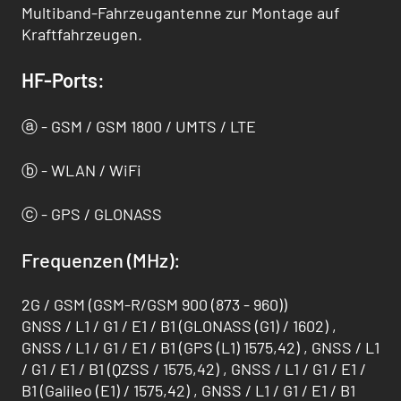
Multiband-Fahrzeugantenne zur Montage auf
Kraftfahrzeugen.
HF-Ports:
ⓐ - GSM / GSM 1800 / UMTS / LTE
ⓑ - WLAN / WiFi
ⓒ - GPS / GLONASS
Frequenzen (MHz):
2G / GSM (GSM-R/GSM 900 (873 - 960))
GNSS / L1 / G1 / E1 / B1 (GLONASS (G1) / 1602) ,
GNSS / L1 / G1 / E1 / B1 (GPS (L1) 1575,42) , GNSS / L1
/ G1 / E1 / B1 (QZSS / 1575,42) , GNSS / L1 / G1 / E1 /
B1 (Galileo (E1) / 1575,42) , GNSS / L1 / G1 / E1 / B1