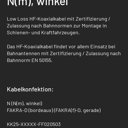
N(m), winkel
Low Loss HF-Koaxialkabel mit Zertifizierung /
Zulassung nach Bahnnormen zur Montage in
Schienen- und Kraftfahrzeugen.
Das HF-Koaxialkabel findet vor allem Einsatz bei
Bahnantennen mit Zertifizierung / Zulas­sung nach
Bahnnorm EN 50155.
Kabelkonfektion:
N (N(m), winkel)
FAKRA-D (bordeaux) (FAKRA(f)-D, gerade)
KK25-XXXXX-FF020503