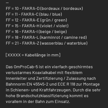
--
FF = 10 - FAKRA-D (bordeaux / bordeaux)
FF = 11 - FAKRA-C (blau / blue)
FF = 12 - FAKRA-E (grün / green)
FF = 15 - FAKRA-H (violet / violet)
FF = 16 - FAKRA-I (beige / beige)
FF = 18 - FAKRA-L (karminrot / camine red)
FF = 21 - FAKRA-Z (wasserblau / waterblue)
[XXXXX = Kabellänge in mm]
Das OmProCab-5 ist ein vierfach geschirmtes
verlustarmes Koaxialkabel mit flexiblem
Innenleiter und Zertifizierung / Zulas­sung nach
Bahnnorm EN 45545-2 und ECE R 118 zur Montage
in Schienen- und Kraftfahrzeugen. Durch die sehr
hohe Brandschutzklassifizierung kommt es
vorallem in der Bahn zum Einsatz.