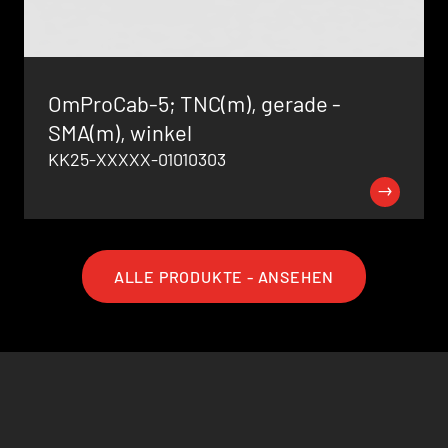
OmProCab-5; TNC(m), gerade -
SMA(m), winkel
KK25-XXXXX-01010303
ALLE PRODUKTE - ANSEHEN