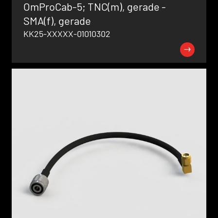
OmProCab-5; TNC(m), gerade -
SMA(f), gerade
KK25-XXXXX-01010302