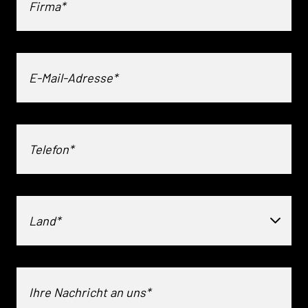
Land*