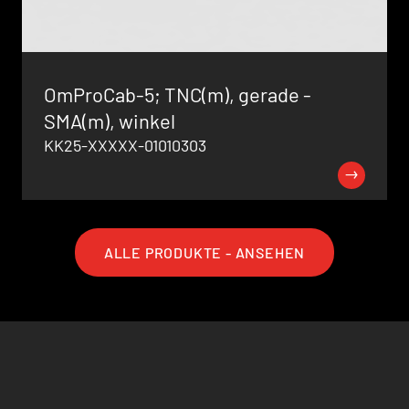
OmProCab-5; TNC(m), gerade -
SMA(m), winkel
KK25-XXXXX-01010303
ALLE PRODUKTE - ANSEHEN