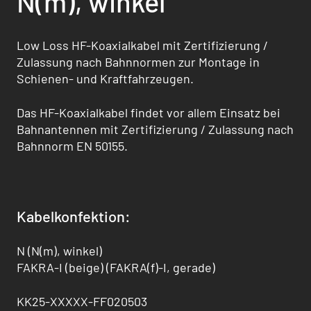
N(m), winkel
Low Loss HF-Koaxialkabel mit Zertifizierung /
Zulassung nach Bahnnormen zur Montage in
Schienen- und Kraftfahrzeugen.
Das HF-Koaxialkabel findet vor allem Einsatz bei
Bahnantennen mit Zertifizierung / Zulas­sung nach
Bahnnorm EN 50155.
Kabelkonfektion:
N (N(m), winkel)
FAKRA-I (beige) (FAKRA(f)-I, gerade)
KK25-XXXXX-FF020503