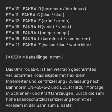
--
FF = 10 - FAKRA-D (bordeaux / bordeaux)
FF = 11 - FAKRA-C (blau / blue)
FF = 12 - FAKRA-E (grün / green)
FF = 15 - FAKRA-H (violet / violet)
FF = 16 - FAKRA-I (beige / beige)
FF = 18 - FAKRA-L (karminrot / camine red)
FF = 21 - FAKRA-Z (wasserblau / waterblue)
[XXXXX = Kabellänge in mm]
Das OmProCab-5 ist ein vierfach geschirmtes
verlustarmes Koaxialkabel mit flexiblem
Innenleiter und Zertifizierung / Zulas­sung nach
Bahnnorm EN 45545-2 und ECE R 118 zur Montage
in Schienen- und Kraftfahrzeugen. Durch die sehr
hohe Brandschutzklassifizierung kommt es
vorallem in der Bahn zum Einsatz.