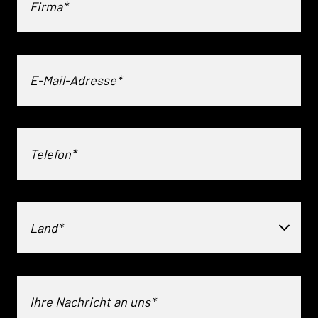
Land*