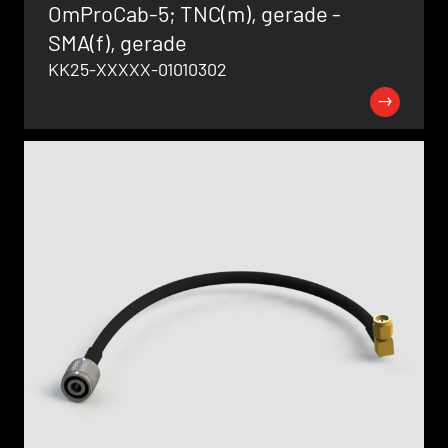
OmProCab-5; TNC(m), gerade -
SMA(f), gerade
KK25-XXXXX-01010302