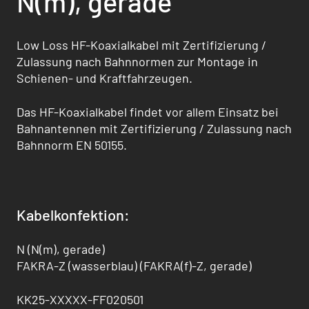
N(m), gerade
Low Loss HF-Koaxialkabel mit Zertifizierung /
Zulassung nach Bahnnormen zur Montage in
Schienen- und Kraftfahrzeugen.
Das HF-Koaxialkabel findet vor allem Einsatz bei
Bahnantennen mit Zertifizierung / Zulas­sung nach
Bahnnorm EN 50155.
Kabelkonfektion:
N (N(m), gerade)
FAKRA-Z (wasserblau) (FAKRA(f)-Z, gerade)
KK25-XXXXX-FF020501