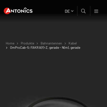
DE
Home
Produkte
Bahnantennen
Kabel
OmProCab-5; FAKRA(f)-Z, gerade - N(m), gerade