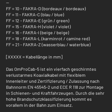
--
FF = 10 - FAKRA-D (bordeaux / bordeaux)
FF = 11 - FAKRA-C (blau / blue)
FF = 12 - FAKRA-E (grün / green)
FF = 15 - FAKRA-H (violet / violet)
FF = 16 - FAKRA-I (beige / beige)
FF = 18 - FAKRA-L (karminrot / camine red)
FF = 21 - FAKRA-Z (wasserblau / waterblue)
[XXXXX = Kabellänge in mm]
Das OmProCab-5 ist ein vierfach geschirmtes
verlustarmes Koaxialkabel mit flexiblem
Innenleiter und Zertifizierung / Zulas­sung nach
Bahnnorm EN 45545-2 und ECE R 118 zur Montage
in Schienen- und Kraftfahrzeugen. Durch die sehr
hohe Brandschutzklassifizierung kommt es
vorallem in der Bahn zum Einsatz.