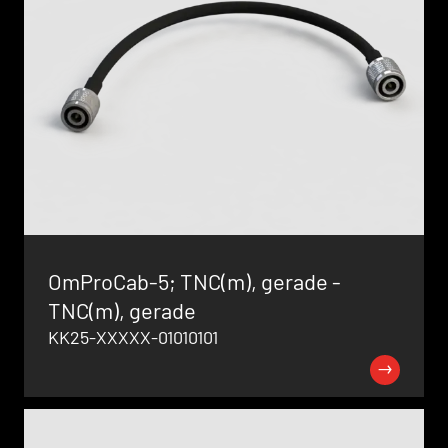
OmProCab-5; TNC(m), gerade -
TNC(m), gerade
KK25-XXXXX-01010101