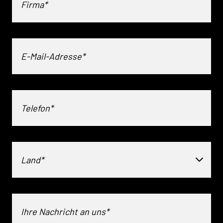
Land*