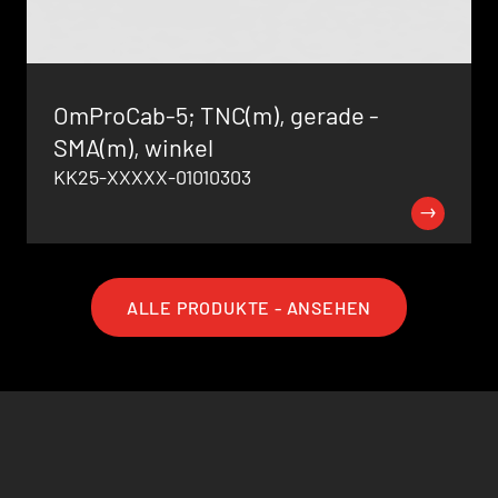
OmProCab-5; TNC(m), gerade -
SMA(m), winkel
KK25-XXXXX-01010303
ALLE PRODUKTE - ANSEHEN