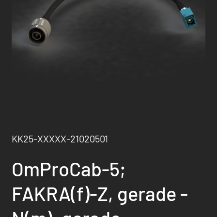
KK25-XXXXX-21020501
OmProCab-5;
FAKRA(f)-Z, gerade -