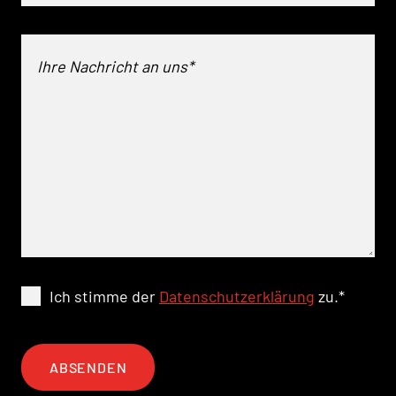
Ich stimme der
Datenschutzerklärung
zu.
*
ABSENDEN