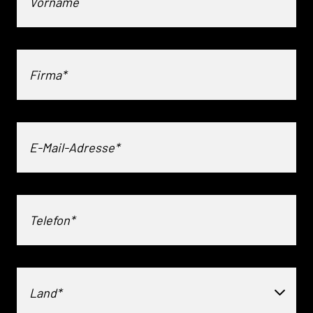
Land*