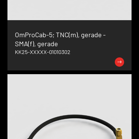
OmProCab-5; TNC(m), gerade -
SMA(f), gerade
KK25-XXXXX-01010302