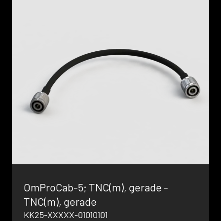
OmProCab-5; TNC(m), gerade -
TNC(m), gerade
KK25-XXXXX-01010101