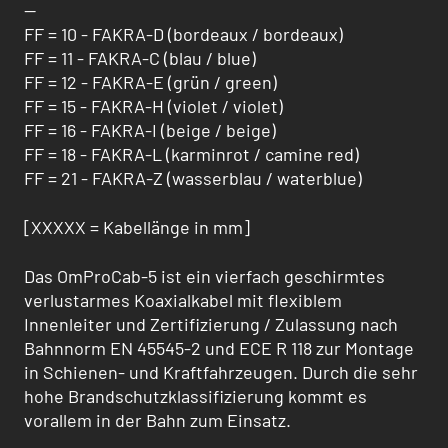
--
FF = 10 - FAKRA-D (bordeaux / bordeaux)
FF = 11 - FAKRA-C (blau / blue)
FF = 12 - FAKRA-E (grün / green)
FF = 15 - FAKRA-H (violet / violet)
FF = 16 - FAKRA-I (beige / beige)
FF = 18 - FAKRA-L (karminrot / camine red)
FF = 21 - FAKRA-Z (wasserblau / waterblue)
[XXXXX = Kabellänge in mm]
Das OmProCab-5 ist ein vierfach geschirmtes
verlustarmes Koaxialkabel mit flexiblem
Innenleiter und Zertifizierung / Zulas­sung nach
Bahnnorm EN 45545-2 und ECE R 118 zur Montage
in Schienen- und Kraftfahrzeugen. Durch die sehr
hohe Brandschutzklassifizierung kommt es
vorallem in der Bahn zum Einsatz.