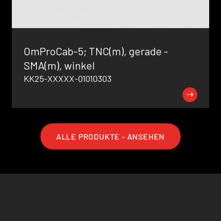
OmProCab-5; TNC(m), gerade -
SMA(m), winkel
KK25-XXXXX-01010303
ALLE PRODUKTE - ANSEHEN