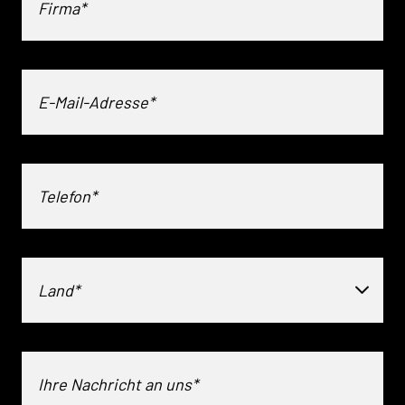
Land*