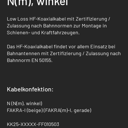
N(m), winkel
Low Loss HF-Koaxialkabel mit Zertifizierung /
Zulassung nach Bahnnormen zur Montage in
Schienen- und Kraftfahrzeugen.
Das HF-Koaxialkabel findet vor allem Einsatz bei
Bahnantennen mit Zertifizierung / Zulas­sung nach
Bahnnorm EN 50155.
Kabelkonfektion:
N (N(m), winkel)
FAKRA-I (beige) (FAKRA(m)-I, gerade)
KK25-XXXXX-FF010503