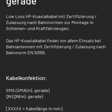
gerade
Low Loss HF-Koaxialkabel mit Zertifizierung /
Zulassung nach Bahnnormen zur Montage in
Schienen- und Kraftfahrzeugen.
Das HF-Koaxialkabel findet vor allem Einsatz bei
Bahnantennen mit Zertifizierung / Zulas­sung nach
Bahnnorm EN 50155.
Kabelkonfektion:
SMA (SMA(m), gerade)
QN (QN(m), gerade)
[XXXXX = Kabellänge in mm]