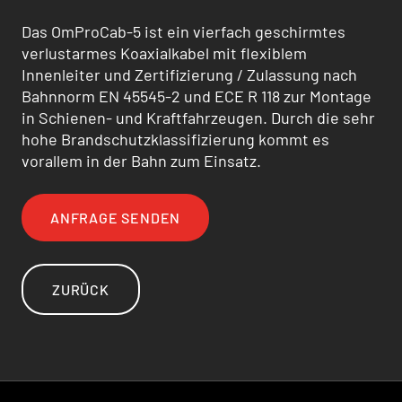
Das OmProCab-5 ist ein vierfach geschirmtes
verlustarmes Koaxialkabel mit flexiblem
Innenleiter und Zertifizierung / Zulas­sung nach
Bahnnorm EN 45545-2 und ECE R 118 zur Montage
in Schienen- und Kraftfahrzeugen. Durch die sehr
hohe Brandschutzklassifizierung kommt es
vorallem in der Bahn zum Einsatz.
ANFRAGE SENDEN
ZURÜCK