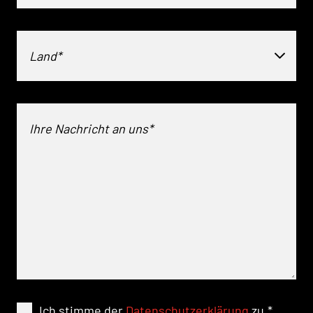
Land*
Ich stimme der
Datenschutzerklärung
zu.
*