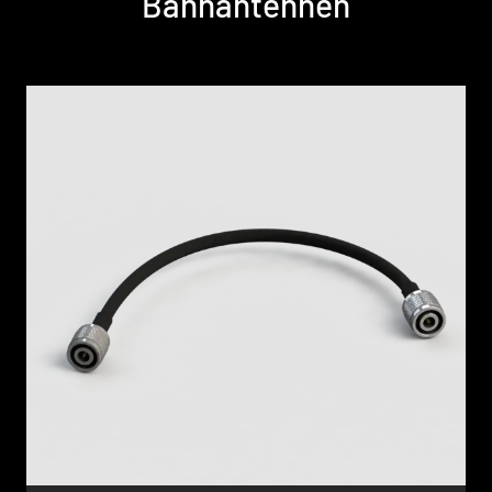
Bahnantennen