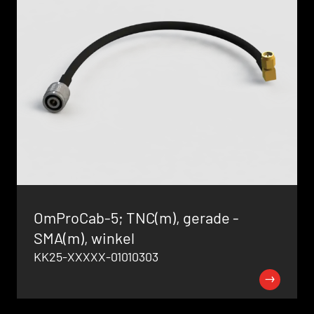
OmProCab-5; TNC(m), gerade -
SMA(m), winkel
KK25-XXXXX-01010303