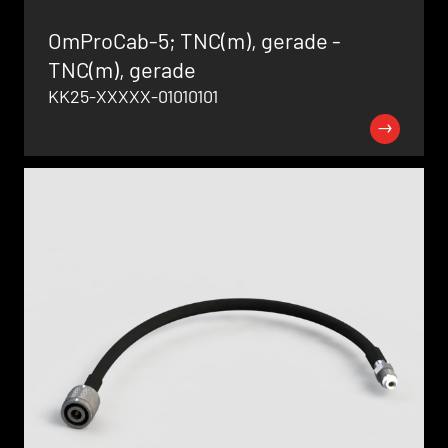
OmProCab-5; TNC(m), gerade -
TNC(m), gerade
KK25-XXXXX-01010101