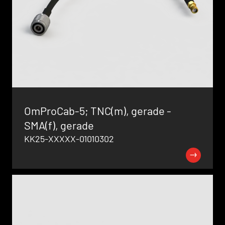
OmProCab-5; TNC(m), gerade -
SMA(f), gerade
KK25-XXXXX-01010302