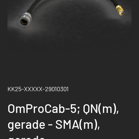
KK25-XXXXX-29010301
OmProCab-5; QN(m),
gerade - SMA(m),