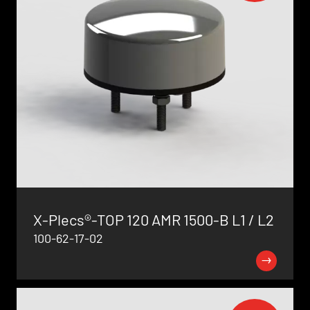
X-Plecs®-TOP 120 AMR 1500-B L1 / L2
100-62-17-02