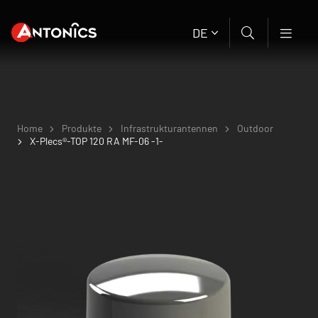
DE
Home
Produkte
Infrastruktur­antennen
Outdoor
X-Plecs®-TOP 120 RA MF-06 -1-