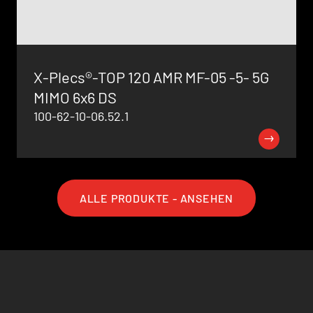
X-Plecs®-TOP 120 AMR MF-05 -5- 5G
MIMO 6x6 DS
100-62-10-06.52.1
ALLE PRODUKTE - ANSEHEN