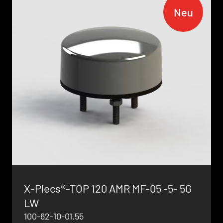
Neu
X-Plecs®-TOP 120 AMR MF-05 -5- 5G
LW
100-62-10-01.55