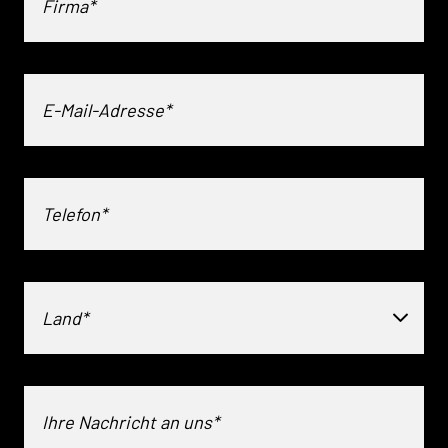
Land*