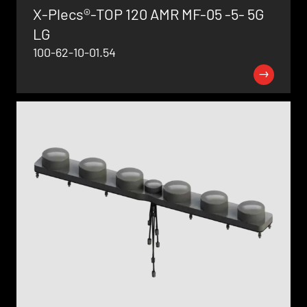
X-Plecs®-TOP 120 AMR MF-05 -5- 5G
LG
100-62-10-01.54