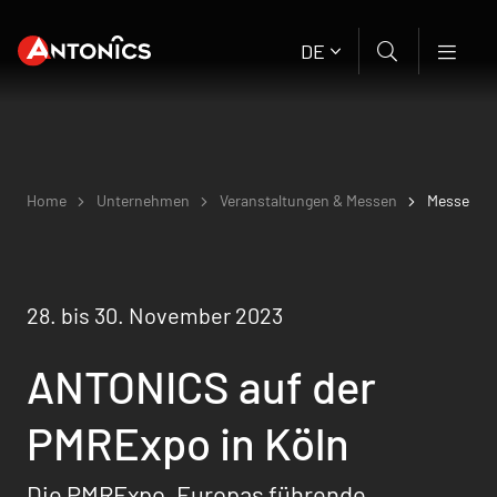
DE
Home
Unternehmen
Veranstaltungen & Messen
Messe
28. bis 30. November 2023
ANTONICS auf der
PMRExpo in Köln
Die PMRExpo, Europas führende