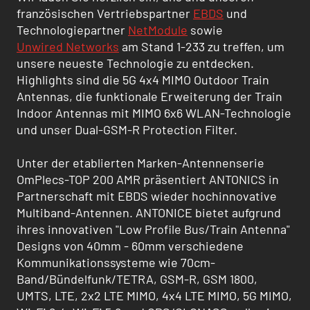
französischen Vertriebspartner
EBDS
und
Technologiepartner
NetModule
sowie
Unwired Networks
am Stand 1-233 zu treffen, um
unsere neueste Technologie zu entdecken.
Highlights sind die 5G 4x4 MIMO Outdoor Train
Antennas, die funktionale Erweiterung der Train
Indoor Antennas mit MIMO 6x6 WLAN-Technologie
und unser Dual-GSM-R Protection Filter.
Unter der etablierten Marken-Antennenserie
OmPlecs-TOP 200 AMR präsentiert ANTONICS in
Partnerschaft mit EBDS wieder hochinnovative
Multiband-Antennen. ANTONICE bietet aufgrund
ihres innovativen "Low Profile Bus/Train Antenna"
Designs von 40mm - 60mm verschiedene
Kommunikationssysteme wie 70cm-
Band/Bündelfunk/TETRA, GSM-R, GSM 1800,
UMTS, LTE, 2x2 LTE MIMO, 4x4 LTE MIMO, 5G MIMO,