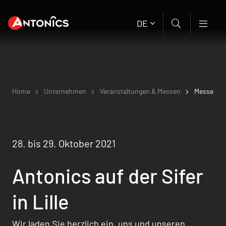
DE
Home
Unternehmen
Veranstaltungen & Messen
Messe
28. bis 29. Oktober 2021
Antonics auf der Sifer
in Lille
Wir laden Sie herzlich ein, uns und unseren