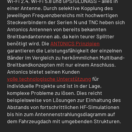
Wi-Fi 2.4, Wi-Fi 5.8 und GPS/GLONASS – alles in
einer Antenne. Durch selektive Kopplung des
jeweiligen Frequenzbereichs mit hochwertigen
Steckverbindern der Serien N und TNC heben sich
Antonics Antennen von bereits bekannten
Breitbandantennen ab, da kein teurer Splitter
benötigt wird. Die
ANTONICS Prinzipien
garantieren die Leistungsfähigkeit der einzelnen
Bänder im Vergleich zu herkömmlichen Multiband-
Breitbandkonzepten mit nur einem Anschluss.
Antonics bietet seinen Kunden
volle technologische Unterstützung
für
individuelle Projekte und ist in der Lage,
komplexe Probleme zu lösen. Dies reicht
beispielsweise von Lösungen zur Einhaltung des
Abstands von fortschrittlichen HF-Simulationen
bis hin zum Antennenstrahlungsdiagramm auf
dem Fahrzeugdach mit umgebenden Strukturen.