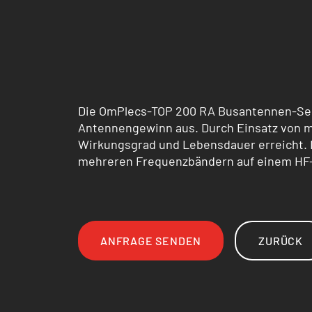
Die OmPlecs-TOP 200 RA Busantennen-Ser
Antennengewinn aus. Durch Einsatz von m
Wirkungsgrad und Lebensdauer erreicht. 
mehreren Frequenzbändern auf einem HF-P
ANFRAGE SENDEN
ZURÜCK