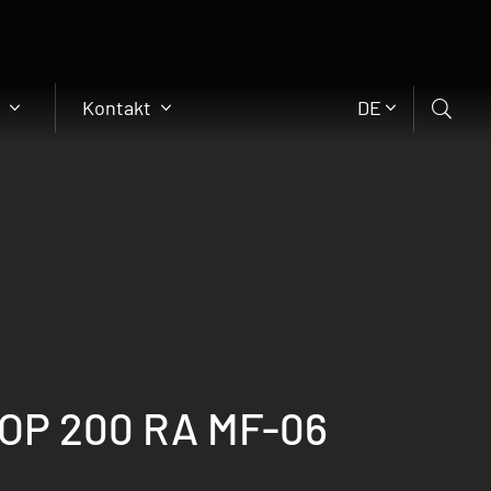
n
Kontakt
DE
OP 200 RA MF-06