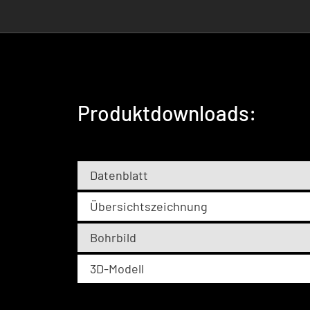
Produktdownloads:
Datenblatt
Übersichtszeichnung
Bohrbild
3D-Modell