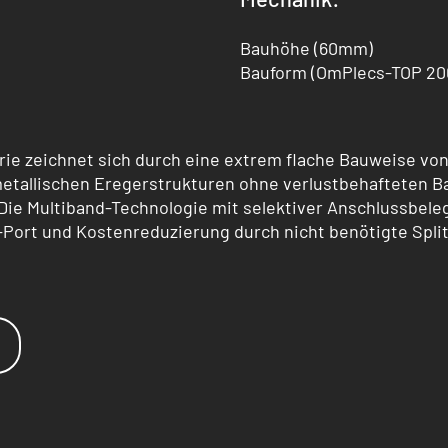
Bauhöhe (60mm)
Bauform (OmPlecs-TOP 20
ie zeichnet sich durch eine extrem flache Bauweise 
etallischen Eregerstrukturen ohne verlustbehafteten B
Die Multiband-Technologie mit selektiver Anschlussbel
ort und Kostenreduzierung durch nicht benötigte Split