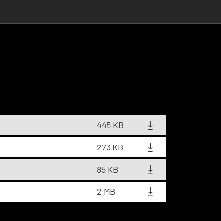
445 KB
273 KB
85 KB
2 MB