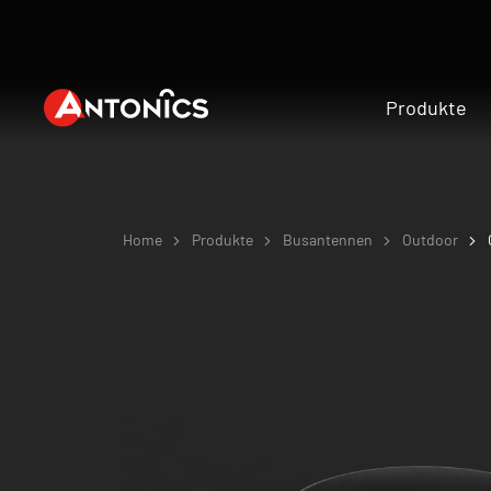
Produkte
Home
Produkte
Busantennen
Outdoor