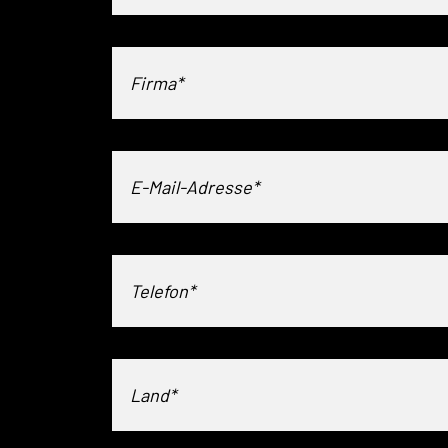
Land*