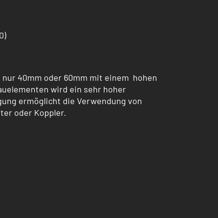
0)
von nur 40mm oder 60mm mit einem hohen
auelementen wird ein sehr hoher
egung ermöglicht die Verwendung von
ter oder Koppler.